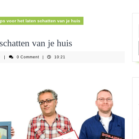
ps voor het laten schatten van je huis
schatten van je huis
springkastelenfestijnbe
e
|
0 Comment
|
10:21