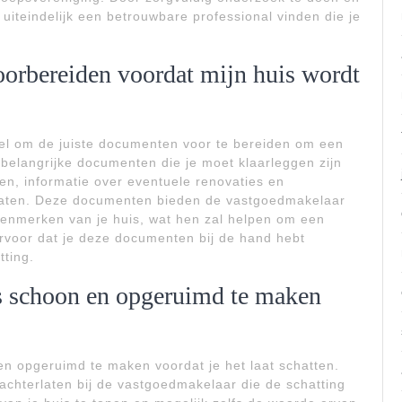
 uiteindelijk een betrouwbare professional vinden die je
orbereiden voordat mijn huis wordt
ieel om de juiste documenten voor te bereiden om een
belangrijke documenten die je moet klaarleggen zijn
, informatie over eventuele renovaties en
icaten. Deze documenten bieden de vastgoedmakelaar
kenmerken van je huis, wat hen zal helpen om een
rvoor dat je deze documenten bij de hand hebt
ting.
is schoon en opgeruimd te maken
 en opgeruimd te maken voordat je het laat schatten.
achterlaten bij de vastgoedmakelaar die de schatting