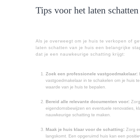
Tips voor het laten schatten
Als je overweegt om je huis te verkopen of g
laten schatten van je huis een belangrijke sta
dat je een nauwkeurige schatting krijgt:
Zoek een professionele vastgoedmakelaar:
H
vastgoedmakelaar in te schakelen om je huis te 
waarde van je huis te bepalen.
Bereid alle relevante documenten voor:
Zorg
eigendomsbewijzen en eventuele renovaties, kla
nauwkeurige schatting te maken.
Maak je huis klaar voor de schatting:
Zorg er
langskomt. Een opgeruimd huis kan een positie