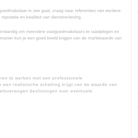
goedmakelaar in zee gaat, vraag naar referenties van eerdere
 reputatie en kwaliteit van dienstverlening.
d verstandig om meerdere vastgoedmakelaars te raadplegen en
e manier kun je een goed beeld krijgen van de marktwaarde van
men te werken met een professionele
 een realistische schatting krijgt van de waarde van
weloverwogen beslissingen over eventuele