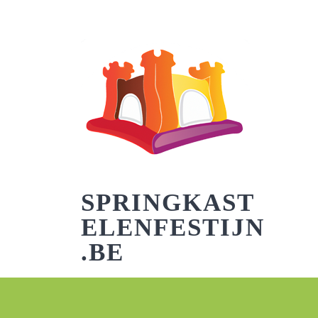
Skip
to
content
SPRINGKAST
ELENFESTIJN
.BE