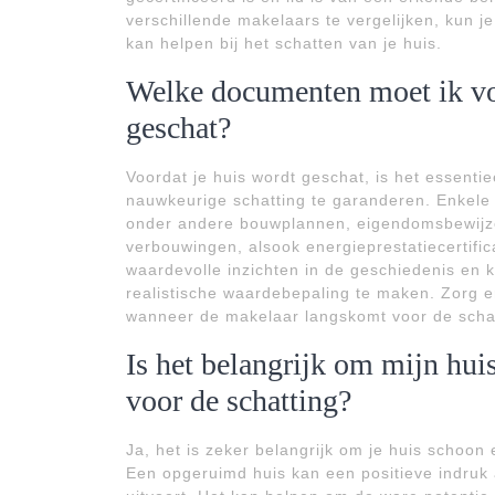
verschillende makelaars te vergelijken, kun je
kan helpen bij het schatten van je huis.
Welke documenten moet ik vo
geschat?
Voordat je huis wordt geschat, is het essent
nauwkeurige schatting te garanderen. Enkele 
onder andere bouwplannen, eigendomsbewijzen
verbouwingen, alsook energieprestatiecertif
waardevolle inzichten in de geschiedenis en 
realistische waardebepaling te maken. Zorg e
wanneer de makelaar langskomt voor de schat
Is het belangrijk om mijn hu
voor de schatting?
Ja, het is zeker belangrijk om je huis schoon
Een opgeruimd huis kan een positieve indruk 