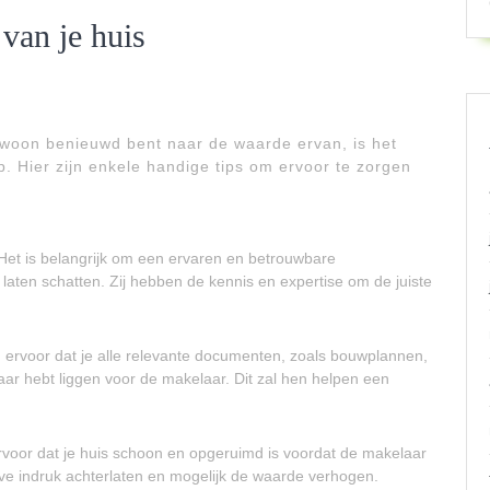
 van je huis
ewoon benieuwd bent naar de waarde ervan, is het
p. Hier zijn enkele handige tips om ervoor te zorgen
et is belangrijk om een ervaren en betrouwbare
laten schatten. Zij hebben de kennis en expertise om de juiste
 ervoor dat je alle relevante documenten, zoals bouwplannen,
ar hebt liggen voor de makelaar. Dit zal hen helpen een
voor dat je huis schoon en opgeruimd is voordat de makelaar
ve indruk achterlaten en mogelijk de waarde verhogen.