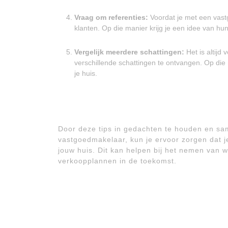
Vraag om referenties:
Voordat je met een vast
klanten. Op die manier krijg je een idee van hun
Vergelijk meerdere schattingen:
Het is altij
verschillende schattingen te ontvangen. Op di
je huis.
Door deze tips in gedachten te houden en sa
vastgoedmakelaar, kun je ervoor zorgen dat je
jouw huis. Dit kan helpen bij het nemen van 
verkoopplannen in de toekomst.