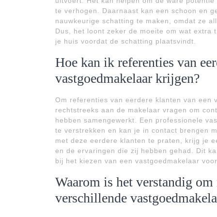
uitvoert. Het kan helpen om de ware potentie 
te verhogen. Daarnaast kan een schoon en g
nauwkeurige schatting te maken, omdat ze al
Dus, het loont zeker de moeite om wat extra
je huis voordat de schatting plaatsvindt.
Hoe kan ik referenties van ee
vastgoedmakelaar krijgen?
Om referenties van eerdere klanten van een v
rechtstreeks aan de makelaar vragen om cont
hebben samengewerkt. Een professionele vas
te verstrekken en kan je in contact brengen 
met deze eerdere klanten te praten, krijg je e
en de ervaringen die zij hebben gehad. Dit 
bij het kiezen van een vastgoedmakelaar voor 
Waarom is het verstandig om 
verschillende vastgoedmakelaa