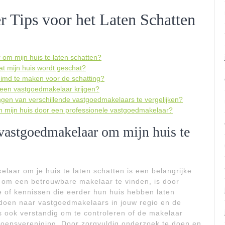
r Tips voor het Laten Schatten
om mijn huis te laten schatten?
t mijn huis wordt geschat?
uimd te maken voor de schatting?
n een vastgoedmakelaar krijgen?
gen van verschillende vastgoedmakelaars te vergelijken?
an mijn huis door een professionele vastgoedmakelaar?
vastgoedmakelaar om mijn huis te
aar om je huis te laten schatten is een belangrijke
 om een betrouwbare makelaar te vinden, is door
e of kennissen die eerder hun huis hebben laten
 doen naar vastgoedmakelaars in jouw regio en de
is ook verstandig om te controleren of de makelaar
beroepsvereniging. Door zorgvuldig onderzoek te doen en