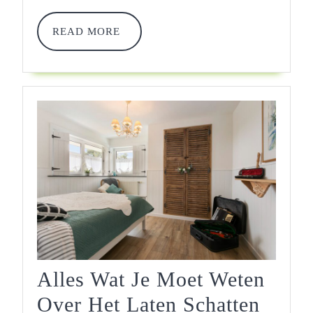
Waardebepali
READ
READ MORE
MORE
Alles Wat Je Moet Weten
Over Het Laten Schatten