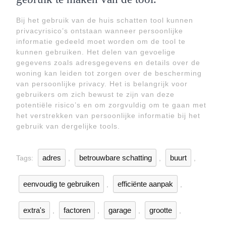
Bij het gebruik van de huis schatten tool kunnen
privacyrisico’s ontstaan wanneer persoonlijke
informatie gedeeld moet worden om de tool te
kunnen gebruiken. Het delen van gevoelige
gegevens zoals adresgegevens en details over de
woning kan leiden tot zorgen over de bescherming
van persoonlijke privacy. Het is belangrijk voor
gebruikers om zich bewust te zijn van deze
potentiële risico’s en om zorgvuldig om te gaan met
het verstrekken van persoonlijke informatie bij het
gebruik van dergelijke tools.
adres
betrouwbare schatting
buurt
Tags:
,
,
,
eenvoudig te gebruiken
efficiënte aanpak
,
,
extra's
factoren
garage
grootte
,
,
,
,