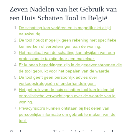
Zeven Nadelen van het Gebruik van
een Huis Schatten Tool in België
De schatting kan variëren en is mogelijk niet altijd
nauwkeurig.
De tool houdt mogelijk geen rekening met specifieke
kenmerken of verbeteringen aan de woning.
Het resultaat van de schatting kan afwijken van een
professionele taxatie door een makelaar.
Er kunnen beperkingen zijn in de gegevensbronnen die
de tool gebruikt voor het bepalen van de waarde.
De tool geeft geen persoonlijk advies over
verkoopstrategieën of onderhandelingen.
Het gebruik van de huis schatten tool kan leiden tot
onrealistische verwachtingen over de waarde van je
woning.
Privacyrisico’s kunnen ontstaan bij het delen van
persoonlijke informatie om gebruik te maken van de
tool.