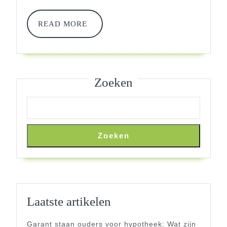
Bij
Aan-
READ
READ MORE
MORE
En
Verkoop
Zoeken
Zoeken
Laatste artikelen
Garant staan ouders voor hypotheek: Wat zijn