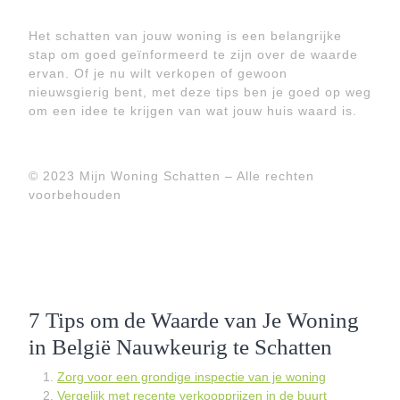
Het schatten van jouw woning is een belangrijke
stap om goed geïnformeerd te zijn over de waarde
ervan. Of je nu wilt verkopen of gewoon
nieuwsgierig bent, met deze tips ben je goed op weg
om een idee te krijgen van wat jouw huis waard is.
© 2023 Mijn Woning Schatten – Alle rechten
voorbehouden
7 Tips om de Waarde van Je Woning
in België Nauwkeurig te Schatten
Zorg voor een grondige inspectie van je woning
Vergelijk met recente verkoopprijzen in de buurt