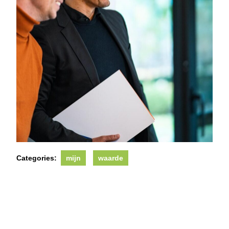
Categories:
mijn
waarde