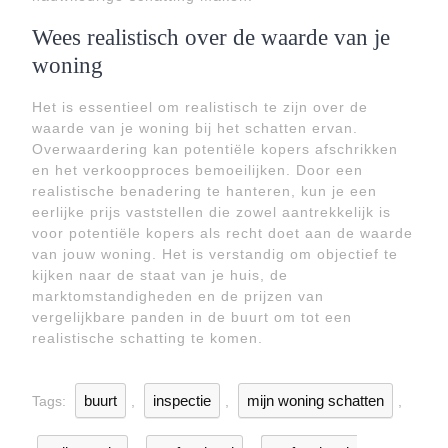
Wees realistisch over de waarde van je
woning
Het is essentieel om realistisch te zijn over de
waarde van je woning bij het schatten ervan.
Overwaardering kan potentiële kopers afschrikken
en het verkoopproces bemoeilijken. Door een
realistische benadering te hanteren, kun je een
eerlijke prijs vaststellen die zowel aantrekkelijk is
voor potentiële kopers als recht doet aan de waarde
van jouw woning. Het is verstandig om objectief te
kijken naar de staat van je huis, de
marktomstandigheden en de prijzen van
vergelijkbare panden in de buurt om tot een
realistische schatting te komen.
buurt
inspectie
mijn woning schatten
Tags:
,
,
,