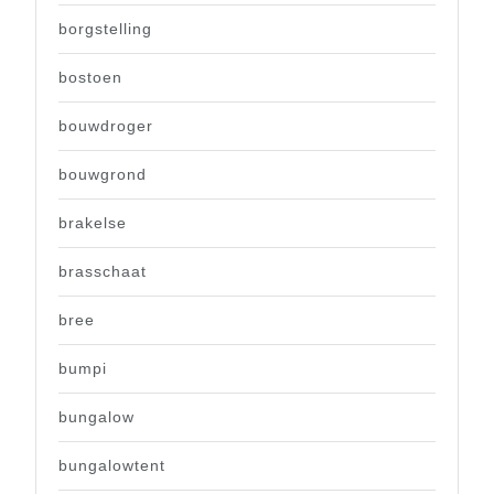
borgstelling
bostoen
bouwdroger
bouwgrond
brakelse
brasschaat
bree
bumpi
bungalow
bungalowtent