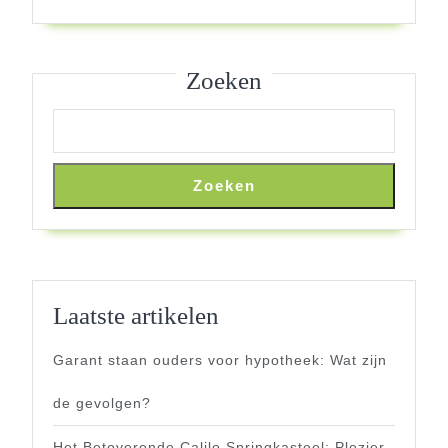
Handige
Tools
Zoeken
Zoeken
Laatste artikelen
Garant staan ouders voor hypotheek: Wat zijn
de gevolgen?
Het Betoverende Calilo Springkasteel: Plezier