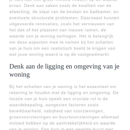
ervan. Denk aan zaken zoals de kwaliteit van de
afwerking, de staat van de keuken en badkamer, en
eventuele structurele problemen. Daarnaast kunnen
uitgevoerde renovaties, zoals het vernieuwen van
het dak of het plaatsen van nieuwe ramen, de
waarde van je woning verhogen. Het is belangrijk
om deze aspecten mee te nemen bij het schatten
van je huis om een realistisch beeld te krijgen van
wat jouw woning waard is op de vastgoedmarkt.
Denk aan de ligging en omgeving van je
woning
Bij het schatten van je woning is het essentieel om
rekening te houden met de ligging en omgeving. De
locatie van je huis speelt een cruciale rol in de
waardebepaling, aangezien factoren zoals
bereikbaarheid, nabijheid van voorzieningen,
groenvoorzieningen en buurtvoorzieningen allemaal
invloed hebben op de aantrekkelijkheid en waarde
van je woning. Een huis in een gewilde buurt met