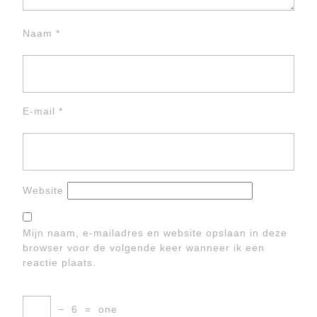
Naam
*
E-mail
*
Website
Mijn naam, e-mailadres en website opslaan in deze
browser voor de volgende keer wanneer ik een
reactie plaats.
−
6
=
one