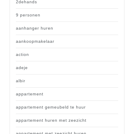
2dehands
9 personen
aanhanger huren
aankoopmakelaar
action
adeje
albir
appartement
appartement gemeubeld te huur
appartement huren met zeezicht
appartement met zeezicht huren