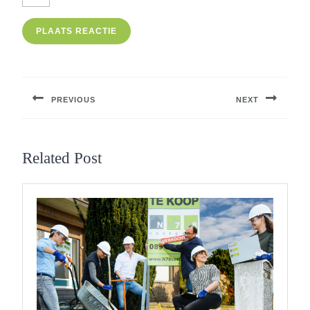
Berichtnavigatie
PREVIOUS
NEXT
Previous
Next
post:
post:
Related Post