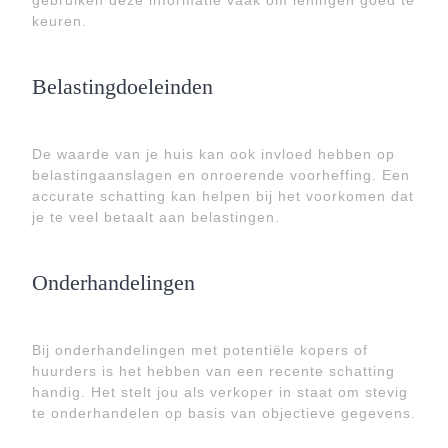
gebruiken deze informatie vaak om leningen goed te
keuren.
Belastingdoeleinden
De waarde van je huis kan ook invloed hebben op
belastingaanslagen en onroerende voorheffing. Een
accurate schatting kan helpen bij het voorkomen dat
je te veel betaalt aan belastingen.
Onderhandelingen
Bij onderhandelingen met potentiële kopers of
huurders is het hebben van een recente schatting
handig. Het stelt jou als verkoper in staat om stevig
te onderhandelen op basis van objectieve gegevens.