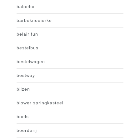
baloeba
barbeknoeierke
belair fun
bestelbus
bestelwagen
bestway
bilzen
blower springkasteel
boels
boerderij