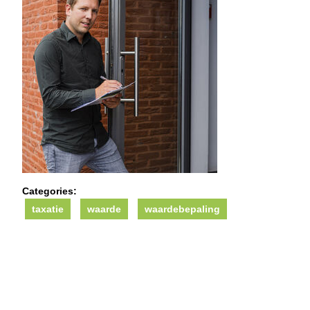
Categories:
taxatie
waarde
waardebepaling