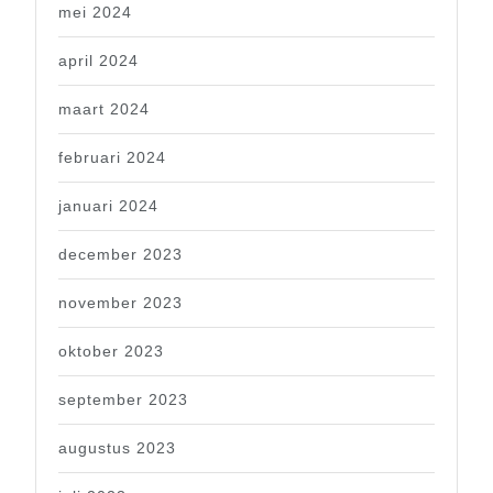
mei 2024
april 2024
maart 2024
februari 2024
januari 2024
december 2023
november 2023
oktober 2023
september 2023
augustus 2023