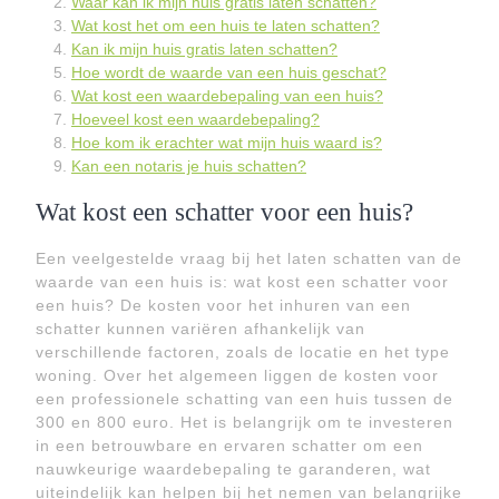
Waar kan ik mijn huis gratis laten schatten?
Wat kost het om een huis te laten schatten?
Kan ik mijn huis gratis laten schatten?
Hoe wordt de waarde van een huis geschat?
Wat kost een waardebepaling van een huis?
Hoeveel kost een waardebepaling?
Hoe kom ik erachter wat mijn huis waard is?
Kan een notaris je huis schatten?
Wat kost een schatter voor een huis?
Een veelgestelde vraag bij het laten schatten van de
waarde van een huis is: wat kost een schatter voor
een huis? De kosten voor het inhuren van een
schatter kunnen variëren afhankelijk van
verschillende factoren, zoals de locatie en het type
woning. Over het algemeen liggen de kosten voor
een professionele schatting van een huis tussen de
300 en 800 euro. Het is belangrijk om te investeren
in een betrouwbare en ervaren schatter om een
nauwkeurige waardebepaling te garanderen, wat
uiteindelijk kan helpen bij het nemen van belangrijke