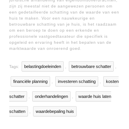
juridische afhandeling van eigendomsoverdrachten,
zijn zij meestal niet de aangewezen personen om
een gedetailleerde schatting van de waarde van een
huis te maken. Voor een nauwkeurige en
betrouwbare schatting van je huis, is het raadzaam
om een beroep te doen op een erkende en
professionele vastgoedtaxateur die specifiek is
opgeleid en ervaring heeft in het bepalen van de
marktwaarde van onroerend goed.
belastingdoeleinden
betrouwbare schatter
Tags:
,
,
financiële planning
investeren schatting
kosten
,
,
schatter
onderhandelingen
waarde huis laten
,
,
schatten
waardebepaling huis
,