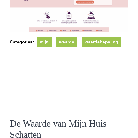
Categories:
mijn
waarde
waardebepaling
De Waarde van Mijn Huis
Schatten