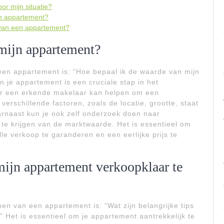
r mijn situatie?
jn appartement?
n van een appartement?
mijn appartement?
een appartement is: “Hoe bepaal ik de waarde van mijn
je appartement is een cruciale stap in het
or een erkende makelaar kan helpen om een
verschillende factoren, zoals de locatie, grootte, staat
naast kun je ook zelf onderzoek doen naar
 te krijgen van de marktwaarde. Het is essentieel om
e verkoop te garanderen en een eerlijke prijs te
mijn appartement verkoopklaar te
en van een appartement is: “Wat zijn belangrijke tips
Het is essentieel om je appartement aantrekkelijk te