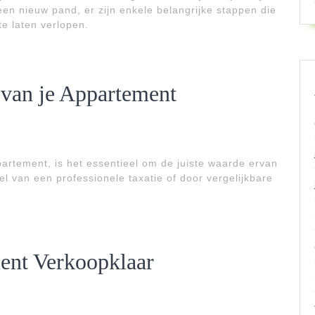
 een nieuw pand, er zijn enkele belangrijke stappen die
e laten verlopen.
 van je Appartement
partement, is het essentieel om de juiste waarde ervan
l van een professionele taxatie of door vergelijkbare
ent Verkoopklaar