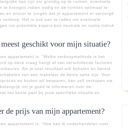
angrijke tips zijn om grondig op te ruimen, eventuele
n te brengen indien nodig en de ruimtes optimaal te
ren en ervoor te zorgen dat je appartement er verzorgd
le verkoop. Het is ook aan te raden om eventuele
rgen om potentiële kopers een neutrale en ruime indruk
meest geschikt voor mijn situatie?
 een appartement is: “Welke verkoopmethode is het
ord op deze vraag hangt af van verschillende factoren,
orkeuren. Als je snel resultaat wilt behalen en bereid
schakelen van een makelaar de beste optie zijn. Voor
pproces en kosten wil besparen, kan zelf verkopen via
 belangrijk om je goed te informeren over de
t het beste past bij jouw specifieke situatie en
r de prijs van mijn appartement?
 een appartement is: “Hoe kan ik onderhandelen over