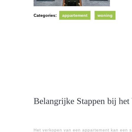
Categories:
appartement
woning
Belangrijke Stappen bij he
Het verkopen van een appartement kan een sp