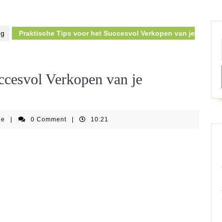
ng
Praktische Tips voor het Succesvol Verkopen van je
uccesvol Verkopen van je
springkastelenfestijnbe
be
|
0 Comment
|
10:21