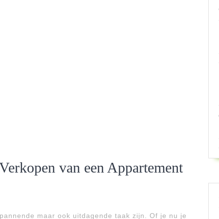
t Verkopen van een Appartement
annende maar ook uitdagende taak zijn. Of je nu je