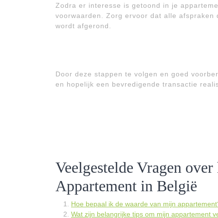
Zodra er interesse is getoond in je apparteme
voorwaarden. Zorg ervoor dat alle afspraken 
wordt afgerond.
Door deze stappen te volgen en goed voorbere
en hopelijk een bevredigende transactie reali
Veelgestelde Vragen over
Appartement in België
Hoe bepaal ik de waarde van mijn appartement
Wat zijn belangrijke tips om mijn appartement 