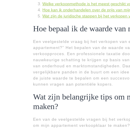
Welke verkoopmethode is het meest geschikt voo
Hoe kan ik onderhandelen over de prijs van mi
Wat zijn de juridische stappen bij het verkope
Hoe bepaal ik de waarde van 
Een veelgestelde vraag bij het verkopen van 
appartement?” Het bepalen van de waarde van 
verkoopproces. Een professionele taxatie do
nauwkeurige schatting te krijgen op basis van 
van onderhoud en marktomstandigheden. Daar
vergelijkbare panden in de buurt om een idee
de juiste waarde te bepalen om een succesvoll
kunnen vragen aan potentiële kopers.
Wat zijn belangrijke tips om 
maken?
Een van de veelgestelde vragen bij het verkop
om mijn appartement verkoopklaar te maken?” 