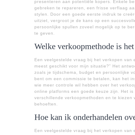
presenteren aan potentiële kopers. Enkele bel
gebreken te repareren, een frisse verflaag aa
stylen. Door een goede eerste indruk te creë
uitziet, vergroot je de kans op een succesvol
persoonlijke spullen zoveel mogelijk op te be
te geven.
Welke verkoopmethode is het 
Een veelgestelde vraag bij het verkopen van
meest geschikt voor mijn situatie?” Het antwo
zoals je tijdschema, budget en persoonlijke vo
bent om een commissie te betalen, kan het in
wie meer controle wil hebben over het verkoo
online platforms een goede keuze zijn. Het is
verschillende verkoopmethoden en te kiezen wa
behoeften.
Hoe kan ik onderhandelen ove
Een veelgestelde vraag bij het verkopen van