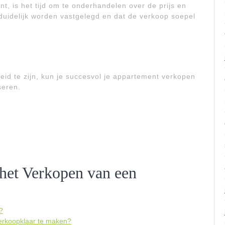
nt, is het tijd om te onderhandelen over de prijs en
duidelijk worden vastgelegd en dat de verkoop soepel
id te zijn, kun je succesvol je appartement verkopen
seren.
 het Verkopen van een
?
verkoopklaar te maken?