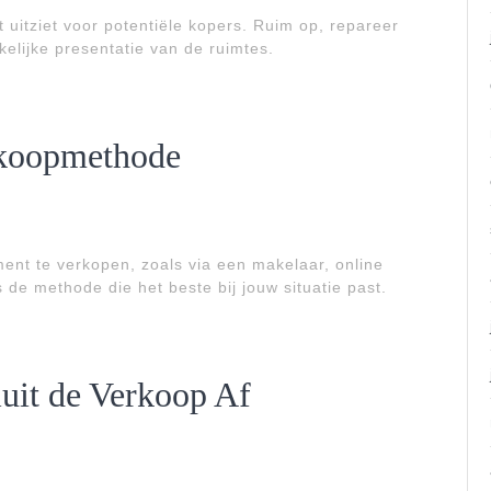
t uitziet voor potentiële kopers. Ruim op, repareer
elijke presentatie van de ruimtes.
erkoopmethode
ment te verkopen, zoals via een makelaar, online
s de methode die het beste bij jouw situatie past.
luit de Verkoop Af