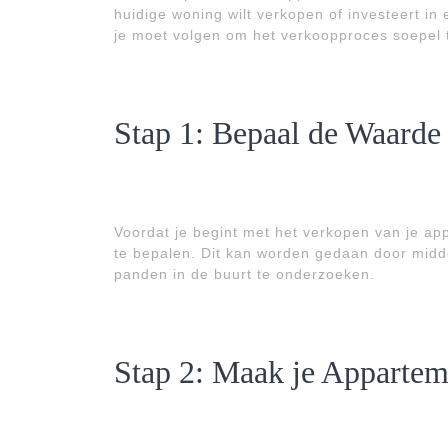
huidige woning wilt verkopen of investeert in
je moet volgen om het verkoopproces soepel t
Stap 1: Bepaal de Waarde
Voordat je begint met het verkopen van je ap
te bepalen. Dit kan worden gedaan door midde
panden in de buurt te onderzoeken.
Stap 2: Maak je Appartem