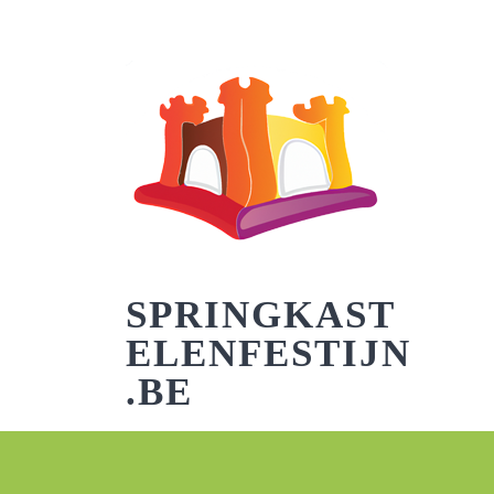
Skip
to
content
SPRINGKAST
ELENFESTIJN
.BE