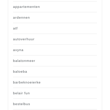
appartementen
ardennen
atf
autoverhuur
avyna
balatonmeer
baloeba
barbeknoeierke
belair fun
bestelbus