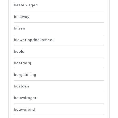
bestelwagen
bestway
bilzen
blower springkasteel
boels
boerderij
borgstelling
bostoen
bouwdroger
bouwgrond