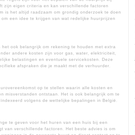
t zijn eigen criteria en kan verschillende factoren
m is het altijd raadzaam om grondig onderzoek te doen
 om een idee te krijgen van wat redelijke huurprijzen
is het ook belangrijk om rekening te houden met extra
nder andere kosten zijn voor gas, water, elektriciteit,
lijke belastingen en eventuele servicekosten. Deze
ecifieke afspraken die je maakt met de verhuurder.
huurovereenkomst op te stellen waarin alle kosten en
n misverstanden ontstaan. Het is ook belangrijk om te
eïndexeerd volgens de wettelijke bepalingen in België.
range te geven voor het huren van een huis bij een
gt van verschillende factoren. Het beste advies is om