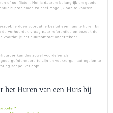
en of conflicten. Het is daarom belangrijk om goede
entuele problemen zo snel mogelijk aan te kaarten.
derzoek te doen voordat je besluit een huis te huren bij
an de verhuurder, vraag naar referenties en bezoek de
is voordat je het huurcontract ondertekent.
erhuurder kan dus zowel voordelen als
goed geïnformeerd te zijn en voorzorgsmaatregelen te
aring soepel verloopt.
r het Huren van een Huis bij
articulier?