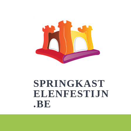
Skip
to
content
SPRINGKAST
ELENFESTIJN
.BE