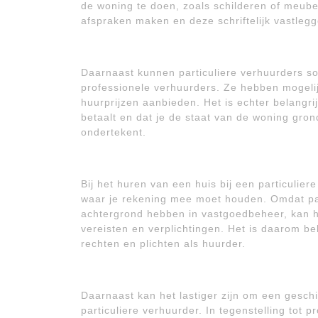
de woning te doen, zoals schilderen of meubel
afspraken maken en deze schriftelijk vastle
Daarnaast kunnen particuliere verhuurders s
professionele verhuurders. Ze hebben mogel
huurprijzen aanbieden. Het is echter belangrij
betaalt en dat je de staat van de woning gron
ondertekent.
Bij het huren van een huis bij een particulie
waar je rekening mee moet houden. Omdat par
achtergrond hebben in vastgoedbeheer, kan he
vereisten en verplichtingen. Het is daarom be
rechten en plichten als huurder.
Daarnaast kan het lastiger zijn om een geschil
particuliere verhuurder. In tegenstelling tot 