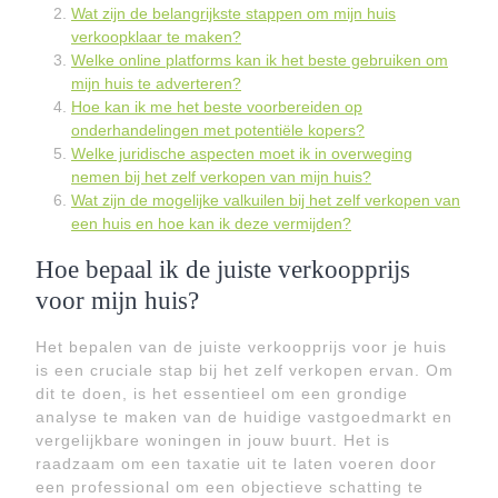
Wat zijn de belangrijkste stappen om mijn huis
verkoopklaar te maken?
Welke online platforms kan ik het beste gebruiken om
mijn huis te adverteren?
Hoe kan ik me het beste voorbereiden op
onderhandelingen met potentiële kopers?
Welke juridische aspecten moet ik in overweging
nemen bij het zelf verkopen van mijn huis?
Wat zijn de mogelijke valkuilen bij het zelf verkopen van
een huis en hoe kan ik deze vermijden?
Hoe bepaal ik de juiste verkoopprijs
voor mijn huis?
Het bepalen van de juiste verkoopprijs voor je huis
is een cruciale stap bij het zelf verkopen ervan. Om
dit te doen, is het essentieel om een grondige
analyse te maken van de huidige vastgoedmarkt en
vergelijkbare woningen in jouw buurt. Het is
raadzaam om een taxatie uit te laten voeren door
een professional om een objectieve schatting te