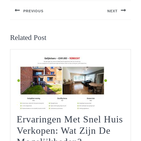
PREVIOUS
NEXT
Previous
Next
post:
post:
Related Post
Ervaringen Met Snel Huis
Verkopen: Wat Zijn De