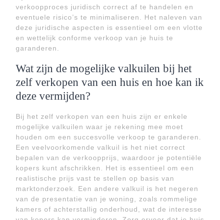
verkoopproces juridisch correct af te handelen en
eventuele risico’s te minimaliseren. Het naleven van
deze juridische aspecten is essentieel om een vlotte
en wettelijk conforme verkoop van je huis te
garanderen.
Wat zijn de mogelijke valkuilen bij het
zelf verkopen van een huis en hoe kan ik
deze vermijden?
Bij het zelf verkopen van een huis zijn er enkele
mogelijke valkuilen waar je rekening mee moet
houden om een succesvolle verkoop te garanderen.
Een veelvoorkomende valkuil is het niet correct
bepalen van de verkoopprijs, waardoor je potentiële
kopers kunt afschrikken. Het is essentieel om een
realistische prijs vast te stellen op basis van
marktonderzoek. Een andere valkuil is het negeren
van de presentatie van je woning, zoals rommelige
kamers of achterstallig onderhoud, wat de interesse
van kopers kan verminderen. Zorg ervoor dat je huis