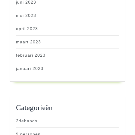
juni 2023
mei 2023
april 2023
maart 2023
februari 2023
januari 2023
Categorieën
2dehands
9 personen