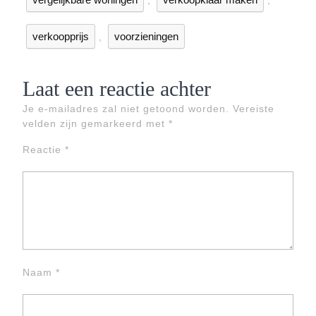
,
,
verkoopprijs
voorzieningen
,
Laat een reactie achter
Je e-mailadres zal niet getoond worden.
Vereiste
velden zijn gemarkeerd met
*
Reactie
*
Naam
*