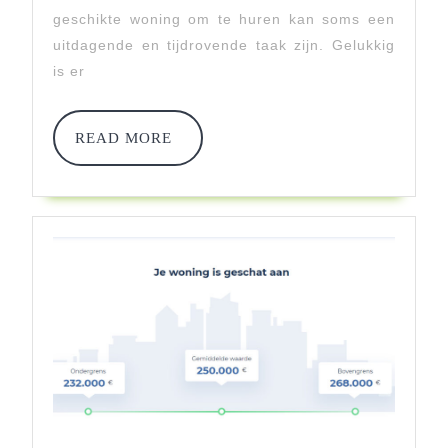
En
geschikte woning om te huren kan soms een
uitdagende en tijdrovende taak zijn. Gelukkig
Expertise
is er
Voor
Jouw
READ
READ MORE
MORE
Ideale
Woning