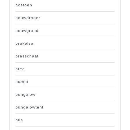
bostoen
bouwdroger
bouwgrond
brakelse
brasschaat
bree
bumpi
bungalow
bungalowtent
bus