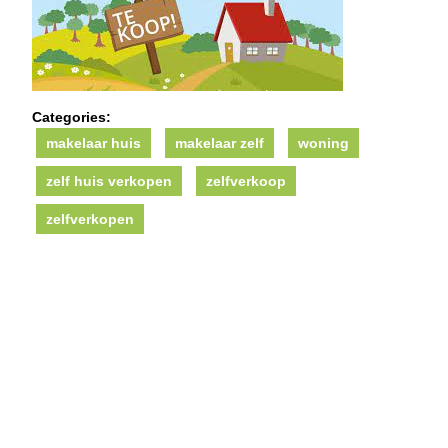
Categories:
makelaar huis
makelaar zelf
woning
zelf huis verkopen
zelfverkoop
zelfverkopen