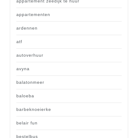
appartement zeedijk te huur
appartementen
ardennen
atf
autoverhuur
avyna
balatonmeer
baloeba
barbeknoeierke
belair fun
bestelbus