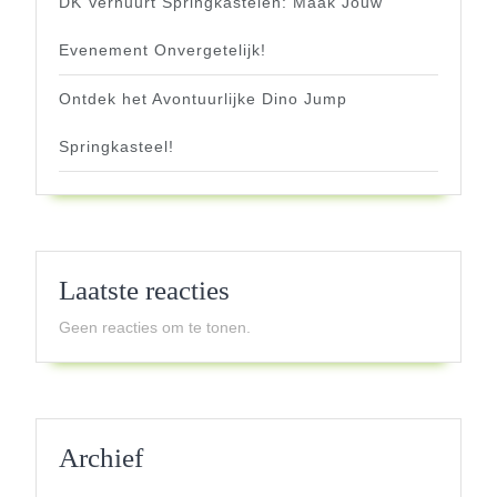
DK Verhuurt Springkastelen: Maak Jouw
Evenement Onvergetelijk!
Ontdek het Avontuurlijke Dino Jump
Springkasteel!
Laatste reacties
Geen reacties om te tonen.
Archief