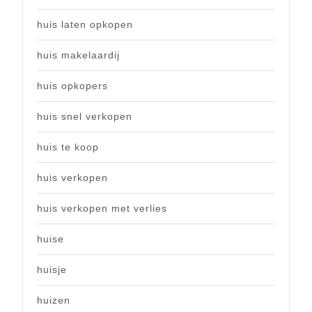
huis laten opkopen
huis makelaardij
huis opkopers
huis snel verkopen
huis te koop
huis verkopen
huis verkopen met verlies
huise
huisje
huizen