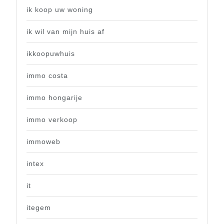
ik koop uw woning
ik wil van mijn huis af
ikkoopuwhuis
immo costa
immo hongarije
immo verkoop
immoweb
intex
it
itegem