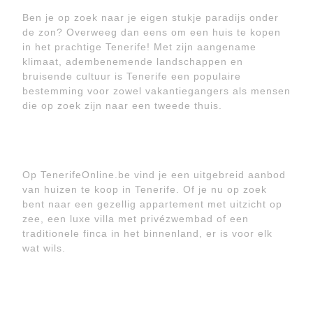
Ben je op zoek naar je eigen stukje paradijs onder
de zon? Overweeg dan eens om een huis te kopen
in het prachtige Tenerife! Met zijn aangename
klimaat, adembenemende landschappen en
bruisende cultuur is Tenerife een populaire
bestemming voor zowel vakantiegangers als mensen
die op zoek zijn naar een tweede thuis.
Op TenerifeOnline.be vind je een uitgebreid aanbod
van huizen te koop in Tenerife. Of je nu op zoek
bent naar een gezellig appartement met uitzicht op
zee, een luxe villa met privézwembad of een
traditionele finca in het binnenland, er is voor elk
wat wils.