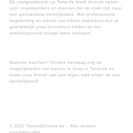
De vastgoedmarkt op Tenerife biedt diverse opties
voor investeerders en mensen die op zoek zijn naar
een permanente verblijfplaats. Met professionele
begeleiding en advies van lokale makelaars kun je
gemakkelijk jouw droomhuis vinden en het
aankoopproces soepel laten verlopen.
Waarom wachten? Ontdek vandaag nog de
mogelijkheden van huizen te koop in Tenerife en
maak jouw droom van een eigen stek onder de zon
werkelijkheid!
© 2022 TenerifeOnline.be – Alle rechten
voorbehouden