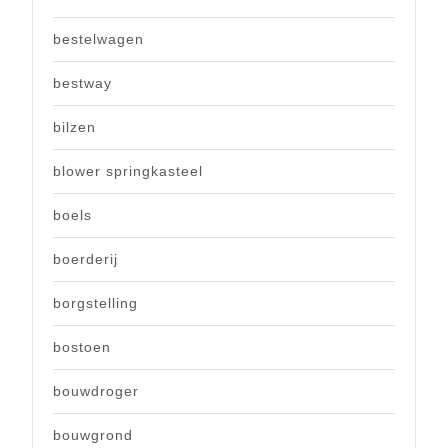
bestelwagen
bestway
bilzen
blower springkasteel
boels
boerderij
borgstelling
bostoen
bouwdroger
bouwgrond