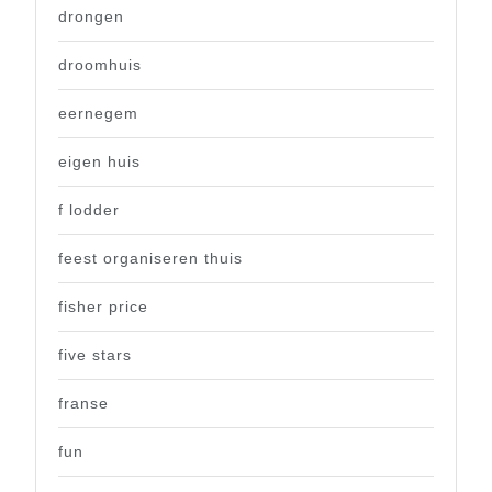
drongen
droomhuis
eernegem
eigen huis
f lodder
feest organiseren thuis
fisher price
five stars
franse
fun