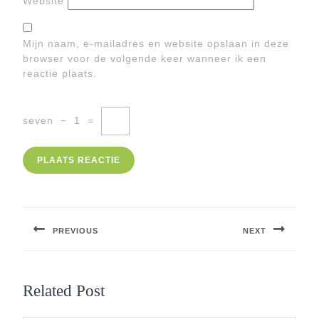
Website
Mijn naam, e-mailadres en website opslaan in deze
browser voor de volgende keer wanneer ik een
reactie plaats.
seven
−
1
=
Berichtnavigatie
PREVIOUS
NEXT
Previous
Next
post:
post:
Related Post