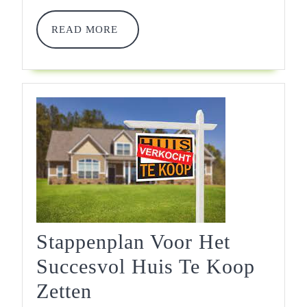
READ
READ MORE
MORE
Stappenplan Voor Het
Succesvol Huis Te Koop
Stappenplan
Zetten