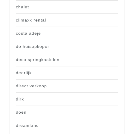
chalet
climaxx rental
costa adeje
de huisopkoper
deco springkastelen
deerlijk
direct verkoop
dirk
doen
dreamland