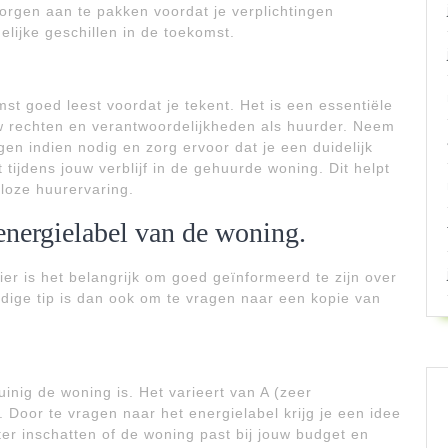
rgen aan te pakken voordat je verplichtingen
ijke geschillen in de toekomst.
t goed leest voordat je tekent. Het is een essentiële
uw rechten en verantwoordelijkheden als huurder. Neem
agen indien nodig en zorg ervoor dat je een duidelijk
tijdens jouw verblijf in de gehuurde woning. Dit helpt
mloze huurervaring.
energielabel van de woning.
ier is het belangrijk om goed geïnformeerd te zijn over
ndige tip is dan ook om te vragen naar een kopie van
uinig de woning is. Het varieert van A (zeer
. Door te vragen naar het energielabel krijg je een idee
er inschatten of de woning past bij jouw budget en