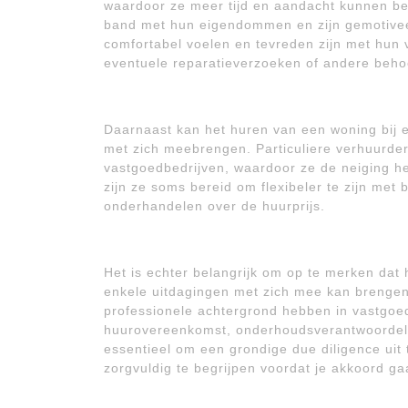
waardoor ze meer tijd en aandacht kunnen b
band met hun eigendommen en zijn gemotivee
comfortabel voelen en tevreden zijn met hun ve
eventuele reparatieverzoeken of andere beho
Daarnaast kan het huren van een woning bij e
met zich meebrengen. Particuliere verhuurd
vastgoedbedrijven, waardoor ze de neiging h
zijn ze soms bereid om flexibeler te zijn met 
onderhandelen over de huurprijs.
Het is echter belangrijk om op te merken dat
enkele uitdagingen met zich mee kan brengen
professionele achtergrond hebben in vastgoe
huurovereenkomst, onderhoudsverantwoordelij
essentieel om een grondige due diligence uit
zorgvuldig te begrijpen voordat je akkoord ga