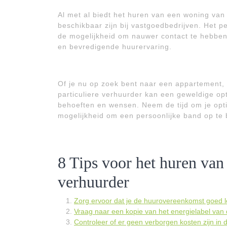
Al met al biedt het huren van een woning van e
beschikbaar zijn bij vastgoedbedrijven. Het per
de mogelijkheid om nauwer contact te hebben
en bevredigende huurervaring.
Of je nu op zoek bent naar een appartement, 
particuliere verhuurder kan een geweldige opti
behoeften en wensen. Neem de tijd om je opt
mogelijkheid om een persoonlijke band op te
8 Tips voor het huren van 
verhuurder
Zorg ervoor dat je de huurovereenkomst goed le
Vraag naar een kopie van het energielabel van
Controleer of er geen verborgen kosten zijn in 