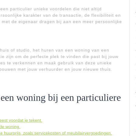
en particulier unieke voordelen die niet altijd
soonlijke karakter van de transactie, de flexibiliteit en
 met de eigenaar dragen bij aan een meer persoonlijke
huis of studio, het huren van een woning van een
e zijn om de perfecte plek te vinden die past bij jouw
ies te verkennen en maak gebruik van deze unieke
 bouwen met jouw verhuurder en jouw nieuwe thuis.
een woning bij een particuliere
est voordat je tekent.
 de woning.
de huurprijs, zoals servicekosten of meubilairvergoedingen.