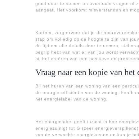
goed door te nemen en eventuele vragen of zo
aangaat. Het voorkomt misverstanden en mogel
Kortom, zorg ervoor dat je de huurovereenkoms
stap om volledig op de hoogte te zijn van jo
de tijd om alle details door te nemen, stel vr
begrip hebt van wat er van jou wordt verwacht 
bij het creëren van een positieve en problee
Vraag naar een kopie van het 
Bij het huren van een woning van een particul
de energie-efficiëntie van de woning. Een ha
het energielabel van de woning.
Het energielabel geeft inzicht in hoe energiez
energiezuinig) tot G (zeer energieverspillend)
van de verwachte energiekosten en kun je bet