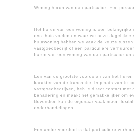
Woning huren van een particulier: Een persoo
Het huren van een woning is een belangrijke 
ons thuis voelen en waar we onze dagelijkse 
huurwoning hebben we vaak de keuze tussen 
vastgoedbedrijf of een particuliere verhuurder
huren van een woning van een particulier en
Een van de grootste voordelen van het huren b
karakter van de transactie. In plaats van t
vastgoedbedrijven, heb je direct contact met 
benadering en maakt het gemakkelijker om ev
Bovendien kan de eigenaar vaak meer flexibil
onderhandelingen.
Een ander voordeel is dat particuliere verhu