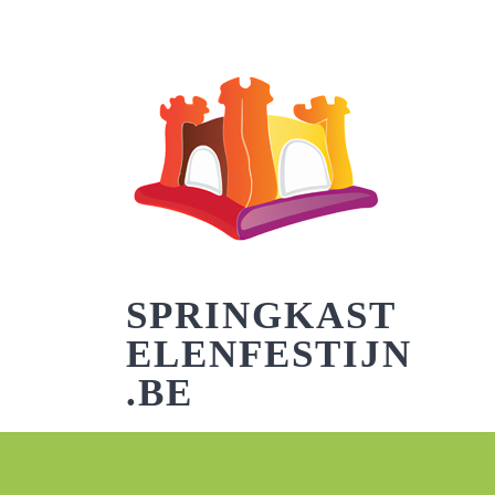
Skip
to
content
SPRINGKAST
ELENFESTIJN
.BE