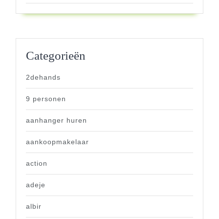
Categorieën
2dehands
9 personen
aanhanger huren
aankoopmakelaar
action
adeje
albir