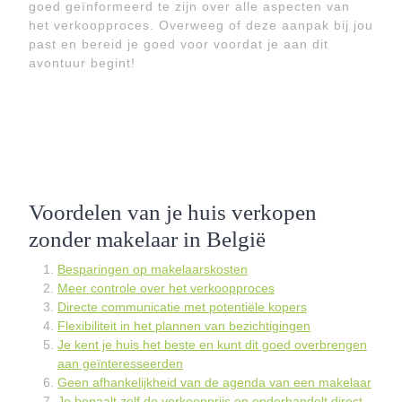
goed geïnformeerd te zijn over alle aspecten van
het verkoopproces. Overweeg of deze aanpak bij jou
past en bereid je goed voor voordat je aan dit
avontuur begint!
Voordelen van je huis verkopen
zonder makelaar in België
Besparingen op makelaarskosten
Meer controle over het verkoopproces
Directe communicatie met potentiële kopers
Flexibiliteit in het plannen van bezichtigingen
Je kent je huis het beste en kunt dit goed overbrengen
aan geïnteresseerden
Geen afhankelijkheid van de agenda van een makelaar
Je bepaalt zelf de verkoopprijs en onderhandelt direct