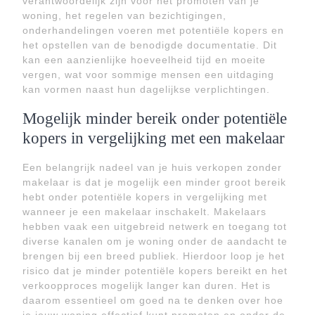
verantwoordelijk zijn voor het promoten van je
woning, het regelen van bezichtigingen,
onderhandelingen voeren met potentiële kopers en
het opstellen van de benodigde documentatie. Dit
kan een aanzienlijke hoeveelheid tijd en moeite
vergen, wat voor sommige mensen een uitdaging
kan vormen naast hun dagelijkse verplichtingen.
Mogelijk minder bereik onder potentiële
kopers in vergelijking met een makelaar
Een belangrijk nadeel van je huis verkopen zonder
makelaar is dat je mogelijk een minder groot bereik
hebt onder potentiële kopers in vergelijking met
wanneer je een makelaar inschakelt. Makelaars
hebben vaak een uitgebreid netwerk en toegang tot
diverse kanalen om je woning onder de aandacht te
brengen bij een breed publiek. Hierdoor loop je het
risico dat je minder potentiële kopers bereikt en het
verkoopproces mogelijk langer kan duren. Het is
daarom essentieel om goed na te denken over hoe