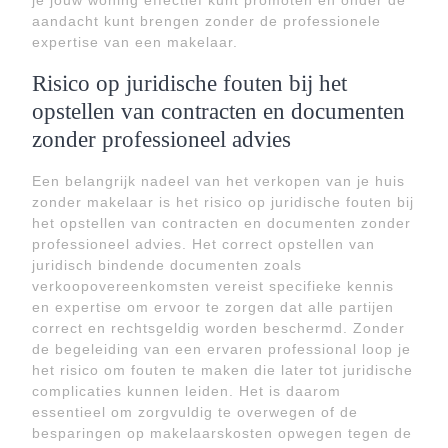
je jouw woning effectief kunt promoten en onder de
aandacht kunt brengen zonder de professionele
expertise van een makelaar.
Risico op juridische fouten bij het
opstellen van contracten en documenten
zonder professioneel advies
Een belangrijk nadeel van het verkopen van je huis
zonder makelaar is het risico op juridische fouten bij
het opstellen van contracten en documenten zonder
professioneel advies. Het correct opstellen van
juridisch bindende documenten zoals
verkoopovereenkomsten vereist specifieke kennis
en expertise om ervoor te zorgen dat alle partijen
correct en rechtsgeldig worden beschermd. Zonder
de begeleiding van een ervaren professional loop je
het risico om fouten te maken die later tot juridische
complicaties kunnen leiden. Het is daarom
essentieel om zorgvuldig te overwegen of de
besparingen op makelaarskosten opwegen tegen de