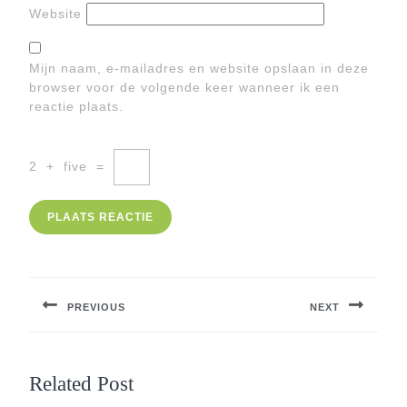
Website
Mijn naam, e-mailadres en website opslaan in deze
browser voor de volgende keer wanneer ik een
reactie plaats.
2
+
five
=
Berichtnavigatie
PREVIOUS
NEXT
Previous
Next
post:
post:
Related Post