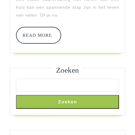
En
huis kan een spannende stap zijn in het leven
van velen. Of je nu
Advies
Voor
READ
READ MORE
Het
MORE
Huren
Van
Zoeken
Een
Huis
Zoeken