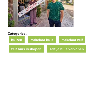
Categories:
huizen
makelaar huis
makelaar zelf
zelf huis verkopen
zelf je huis verkopen