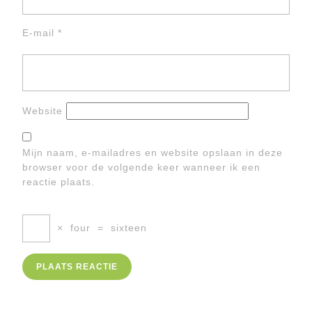
E-mail
*
Website
Mijn naam, e-mailadres en website opslaan in deze
browser voor de volgende keer wanneer ik een
reactie plaats.
×
four
=
sixteen
Berichtnavigatie