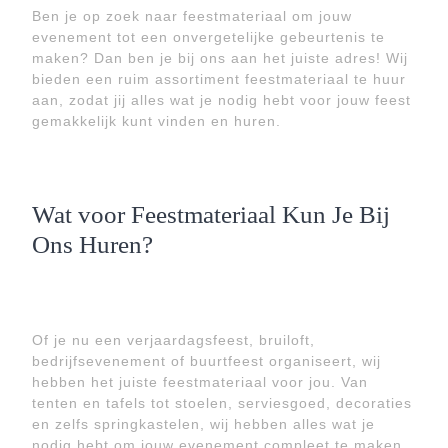
Ben je op zoek naar feestmateriaal om jouw
evenement tot een onvergetelijke gebeurtenis te
maken? Dan ben je bij ons aan het juiste adres! Wij
bieden een ruim assortiment feestmateriaal te huur
aan, zodat jij alles wat je nodig hebt voor jouw feest
gemakkelijk kunt vinden en huren.
Wat voor Feestmateriaal Kun Je Bij
Ons Huren?
Of je nu een verjaardagsfeest, bruiloft,
bedrijfsevenement of buurtfeest organiseert, wij
hebben het juiste feestmateriaal voor jou. Van
tenten en tafels tot stoelen, serviesgoed, decoraties
en zelfs springkastelen, wij hebben alles wat je
nodig hebt om jouw evenement compleet te maken.