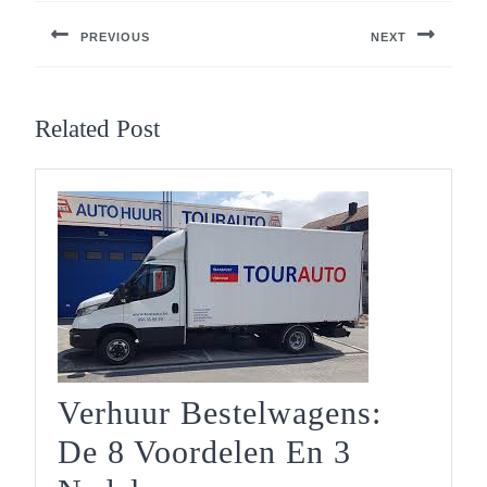
PREVIOUS
NEXT
Previous
Next
post:
post:
Related Post
Verhuur Bestelwagens:
De 8 Voordelen En 3