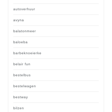
autoverhuur
avyna
balatonmeer
baloeba
barbeknoeierke
belair fun
bestelbus
bestelwagen
bestway
bilzen