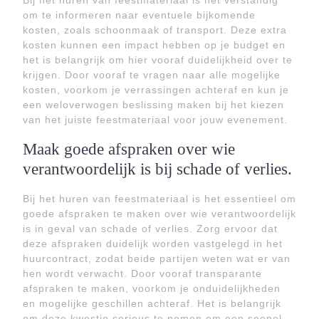
Bij het huren van feestmateriaal is het verstandig
om te informeren naar eventuele bijkomende
kosten, zoals schoonmaak of transport. Deze extra
kosten kunnen een impact hebben op je budget en
het is belangrijk om hier vooraf duidelijkheid over te
krijgen. Door vooraf te vragen naar alle mogelijke
kosten, voorkom je verrassingen achteraf en kun je
een weloverwogen beslissing maken bij het kiezen
van het juiste feestmateriaal voor jouw evenement.
Maak goede afspraken over wie
verantwoordelijk is bij schade of verlies.
Bij het huren van feestmateriaal is het essentieel om
goede afspraken te maken over wie verantwoordelijk
is in geval van schade of verlies. Zorg ervoor dat
deze afspraken duidelijk worden vastgelegd in het
huurcontract, zodat beide partijen weten wat er van
hen wordt verwacht. Door vooraf transparante
afspraken te maken, voorkom je onduidelijkheden
en mogelijke geschillen achteraf. Het is belangrijk
om deze kwestie serieus te nemen om een soepel