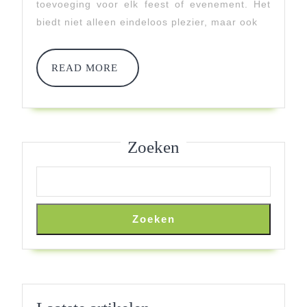
toevoeging voor elk feest of evenement. Het
Voor
biedt niet alleen eindeloos plezier, maar ook
Elk
Evenement!
READ
READ MORE
MORE
Zoeken
Zoeken