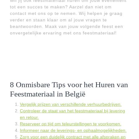
Wil jij ook feestmateriaal huren om jouw evenement
tot een succes te maken? Aarzel dan niet om
contact met ons op te nemen. Wij helpen je graag
verder en staan klaar om al jouw vragen te
beantwoorden. Maak van jouw volgende feest een
onvergetelijke ervaring met ons feestmateriaal!
8 Onmisbare Tips voor het Huren van
Feestmateriaal in België
Vergelijk prijzen van verschillende verhuurbedrijven.
Controleer de staat van het feestmateriaal bij levering
en retour.
Reserveer op tijd om teleurstellingen te voorkomen.
Informeer naar de leverings- en ophaalmogelijkheden.
Zorg voor een duidelijk contract met alle afspraken en