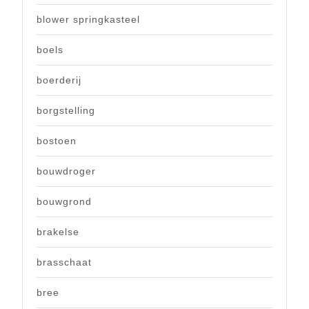
blower springkasteel
boels
boerderij
borgstelling
bostoen
bouwdroger
bouwgrond
brakelse
brasschaat
bree