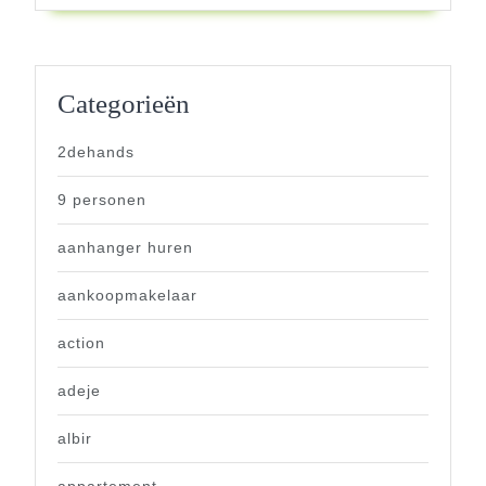
Categorieën
2dehands
9 personen
aanhanger huren
aankoopmakelaar
action
adeje
albir