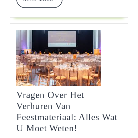
MORE
Evenement!
Vragen Over Het
Verhuren Van
Feestmateriaal: Alles Wat
Vragen
U Moet Weten!