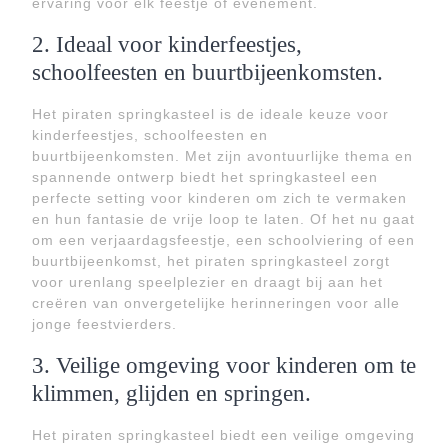
ervaring voor elk feestje of evenement.
2. Ideaal voor kinderfeestjes,
schoolfeesten en buurtbijeenkomsten.
Het piraten springkasteel is de ideale keuze voor
kinderfeestjes, schoolfeesten en
buurtbijeenkomsten. Met zijn avontuurlijke thema en
spannende ontwerp biedt het springkasteel een
perfecte setting voor kinderen om zich te vermaken
en hun fantasie de vrije loop te laten. Of het nu gaat
om een verjaardagsfeestje, een schoolviering of een
buurtbijeenkomst, het piraten springkasteel zorgt
voor urenlang speelplezier en draagt bij aan het
creëren van onvergetelijke herinneringen voor alle
jonge feestvierders.
3. Veilige omgeving voor kinderen om te
klimmen, glijden en springen.
Het piraten springkasteel biedt een veilige omgeving