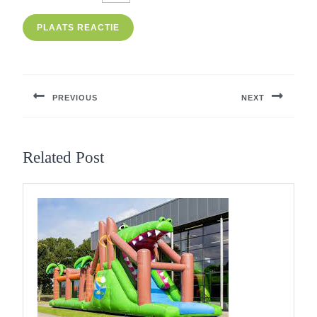
Berichtnavigatie
PREVIOUS
NEXT
Previous
Next
post:
post:
Related Post