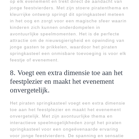
op elk evenement en trekt direct de aandacht van
jonge feestvierders. Met zijn stoere piratenthema en
kleurrijke ontwerp springt dit springkasteel meteen
in het oog en zorgt voor een magische sfeer waarin
kinderen zich kunnen onderdompelen in
avontuurlijke speelmomenten. Het is de perfecte
attractie om de nieuwsgierigheid en opwinding van
jonge gasten te prikkelen, waardoor het piraten
springkasteel een onmisbare toevoeging is voor elk
feestje of evenement.
8. Voegt een extra dimensie toe aan het
feestplezier en maakt het evenement
onvergetelijk.
Het piraten springkasteel voegt een extra dimensie
toe aan het feestplezier en maakt het evenement
onvergetelijk. Met zijn avontuurlijke thema en
interactieve speelmogelijkheden zorgt het piraten
springkasteel voor een ongeëvenaarde ervaring
voor jonge feestvierders. De spanning en sensatie