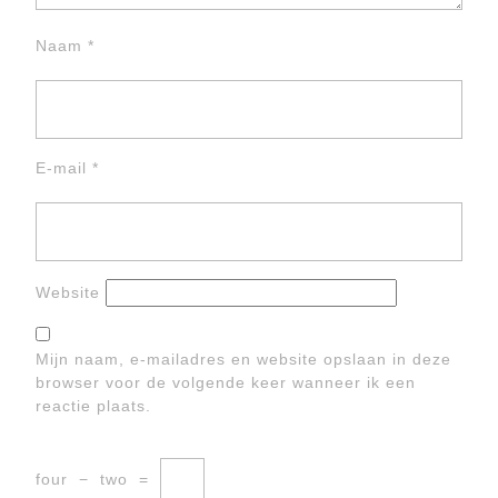
Naam
*
E-mail
*
Website
Mijn naam, e-mailadres en website opslaan in deze
browser voor de volgende keer wanneer ik een
reactie plaats.
four
−
two
=