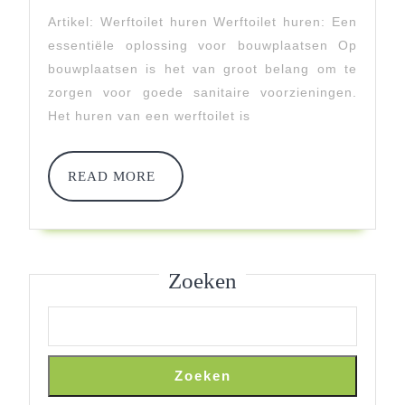
Voor
Artikel: Werftoilet huren Werftoilet huren: Een
Een
essentiële oplossing voor bouwplaatsen Op
Hygiënische
bouwplaatsen is het van groot belang om te
zorgen voor goede sanitaire voorzieningen.
Bouwplaats
Het huren van een werftoilet is
READ
READ MORE
MORE
Zoeken
Zoeken