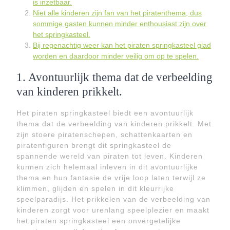
is inzetbaar.
Niet alle kinderen zijn fan van het piratenthema, dus
sommige gasten kunnen minder enthousiast zijn over
het springkasteel.
Bij regenachtig weer kan het piraten springkasteel glad
worden en daardoor minder veilig om op te spelen.
1. Avontuurlijk thema dat de verbeelding
van kinderen prikkelt.
Het piraten springkasteel biedt een avontuurlijk
thema dat de verbeelding van kinderen prikkelt. Met
zijn stoere piratenschepen, schattenkaarten en
piratenfiguren brengt dit springkasteel de
spannende wereld van piraten tot leven. Kinderen
kunnen zich helemaal inleven in dit avontuurlijke
thema en hun fantasie de vrije loop laten terwijl ze
klimmen, glijden en spelen in dit kleurrijke
speelparadijs. Het prikkelen van de verbeelding van
kinderen zorgt voor urenlang speelplezier en maakt
het piraten springkasteel een onvergetelijke