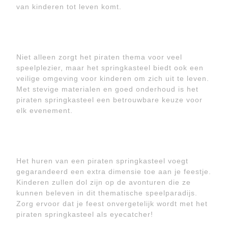
van kinderen tot leven komt.
Niet alleen zorgt het piraten thema voor veel
speelplezier, maar het springkasteel biedt ook een
veilige omgeving voor kinderen om zich uit te leven.
Met stevige materialen en goed onderhoud is het
piraten springkasteel een betrouwbare keuze voor
elk evenement.
Het huren van een piraten springkasteel voegt
gegarandeerd een extra dimensie toe aan je feestje.
Kinderen zullen dol zijn op de avonturen die ze
kunnen beleven in dit thematische speelparadijs.
Zorg ervoor dat je feest onvergetelijk wordt met het
piraten springkasteel als eyecatcher!