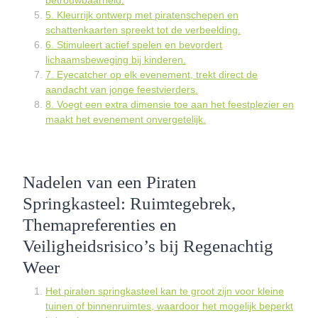
betrouwbaarheid.
5. Kleurrijk ontwerp met piratenschepen en
schattenkaarten spreekt tot de verbeelding.
6. Stimuleert actief spelen en bevordert
lichaamsbeweging bij kinderen.
7. Eyecatcher op elk evenement, trekt direct de
aandacht van jonge feestvierders.
8. Voegt een extra dimensie toe aan het feestplezier en
maakt het evenement onvergetelijk.
Nadelen van een Piraten
Springkasteel: Ruimtegebrek,
Themapreferenties en
Veiligheidsrisico’s bij Regenachtig
Weer
Het piraten springkasteel kan te groot zijn voor kleine
tuinen of binnenruimtes, waardoor het mogelijk beperkt