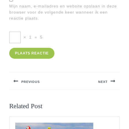
Mijn naam, e-mailadres en website opslaan in deze
browser voor de volgende keer wanneer ik een
reactie plaats.
×
1
=
5
Berichtnavigatie
PREVIOUS
NEXT
Previous
Next
post:
post:
Related Post