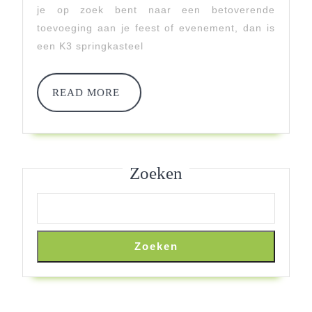
Springkasteel
je op zoek bent naar een betoverende
toevoeging aan je feest of evenement, dan is
Op
een K3 springkasteel
Jouw
Feest!
READ
READ MORE
MORE
Zoeken
Zoeken