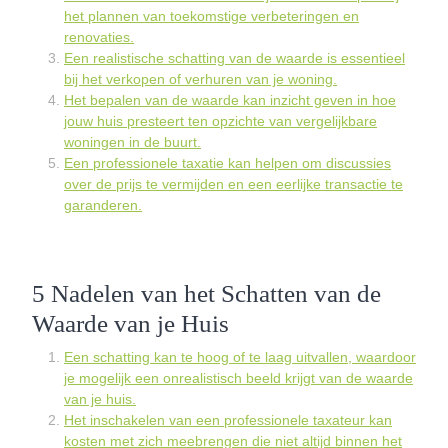
het plannen van toekomstige verbeteringen en
renovaties.
Een realistische schatting van de waarde is essentieel
bij het verkopen of verhuren van je woning.
Het bepalen van de waarde kan inzicht geven in hoe
jouw huis presteert ten opzichte van vergelijkbare
woningen in de buurt.
Een professionele taxatie kan helpen om discussies
over de prijs te vermijden en een eerlijke transactie te
garanderen.
5 Nadelen van het Schatten van de
Waarde van je Huis
Een schatting kan te hoog of te laag uitvallen, waardoor
je mogelijk een onrealistisch beeld krijgt van de waarde
van je huis.
Het inschakelen van een professionele taxateur kan
kosten met zich meebrengen die niet altijd binnen het