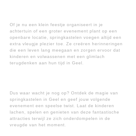
Of je nu een klein feestje organiseert in je
achtertuin of een groter evenement plant op een
openbare locatie, springkastelen voegen altijd een
extra vleugje plezier toe. Ze creëren herinneringen
die een leven lang meegaan en zorgen ervoor dat
kinderen en volwassenen met een glimlach
terugdenken aan hun tijd in Geel.
Dus waar wacht je nog op? Ontdek de magie van
springkastelen in Geel en geef jouw volgende
evenement een speelse twist. Laat de kinderen
lachen, spelen en genieten van deze fantastische
attracties terwijl ze zich onderdompelen in de
vreugde van het moment.