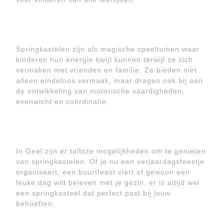
Springkastelen zijn als magische speeltuinen waar
kinderen hun energie kwijt kunnen terwijl ze zich
vermaken met vrienden en familie. Ze bieden niet
alleen eindeloos vermaak, maar dragen ook bij aan
de ontwikkeling van motorische vaardigheden,
evenwicht en coördinatie.
In Geel zijn er talloze mogelijkheden om te genieten
van springkastelen. Of je nu een verjaardagsfeestje
organiseert, een buurtfeest viert of gewoon een
leuke dag wilt beleven met je gezin, er is altijd wel
een springkasteel dat perfect past bij jouw
behoeften.