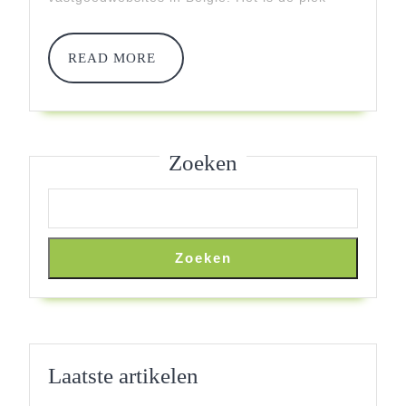
Sleutel
Tot
READ
READ MORE
Wonen
MORE
In
België
Zoeken
Zoeken
Laatste artikelen