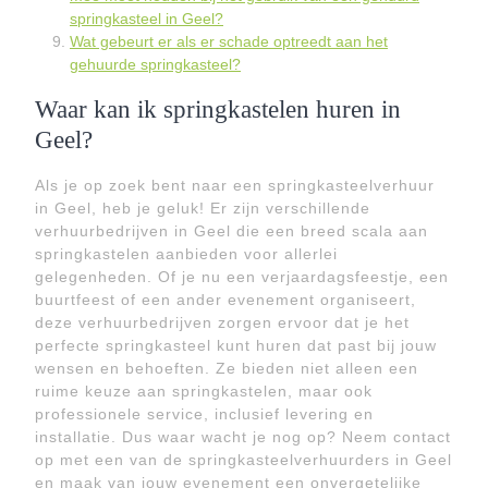
springkasteel in Geel?
Wat gebeurt er als er schade optreedt aan het
gehuurde springkasteel?
Waar kan ik springkastelen huren in
Geel?
Als je op zoek bent naar een springkasteelverhuur
in Geel, heb je geluk! Er zijn verschillende
verhuurbedrijven in Geel die een breed scala aan
springkastelen aanbieden voor allerlei
gelegenheden. Of je nu een verjaardagsfeestje, een
buurtfeest of een ander evenement organiseert,
deze verhuurbedrijven zorgen ervoor dat je het
perfecte springkasteel kunt huren dat past bij jouw
wensen en behoeften. Ze bieden niet alleen een
ruime keuze aan springkastelen, maar ook
professionele service, inclusief levering en
installatie. Dus waar wacht je nog op? Neem contact
op met een van de springkasteelverhuurders in Geel
en maak van jouw evenement een onvergetelijke