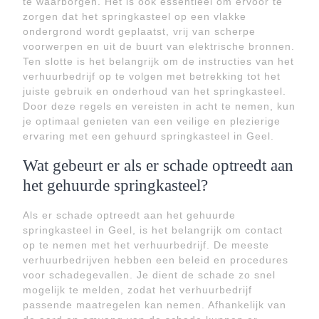
te waarborgen. Het is ook essentieel om ervoor te
zorgen dat het springkasteel op een vlakke
ondergrond wordt geplaatst, vrij van scherpe
voorwerpen en uit de buurt van elektrische bronnen.
Ten slotte is het belangrijk om de instructies van het
verhuurbedrijf op te volgen met betrekking tot het
juiste gebruik en onderhoud van het springkasteel.
Door deze regels en vereisten in acht te nemen, kun
je optimaal genieten van een veilige en plezierige
ervaring met een gehuurd springkasteel in Geel.
Wat gebeurt er als er schade optreedt aan
het gehuurde springkasteel?
Als er schade optreedt aan het gehuurde
springkasteel in Geel, is het belangrijk om contact
op te nemen met het verhuurbedrijf. De meeste
verhuurbedrijven hebben een beleid en procedures
voor schadegevallen. Je dient de schade zo snel
mogelijk te melden, zodat het verhuurbedrijf
passende maatregelen kan nemen. Afhankelijk van