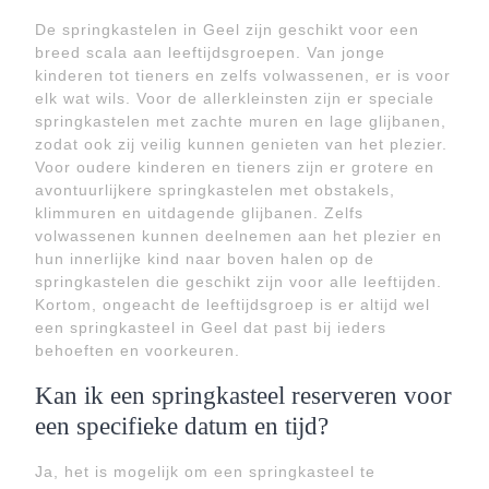
De springkastelen in Geel zijn geschikt voor een
breed scala aan leeftijdsgroepen. Van jonge
kinderen tot tieners en zelfs volwassenen, er is voor
elk wat wils. Voor de allerkleinsten zijn er speciale
springkastelen met zachte muren en lage glijbanen,
zodat ook zij veilig kunnen genieten van het plezier.
Voor oudere kinderen en tieners zijn er grotere en
avontuurlijkere springkastelen met obstakels,
klimmuren en uitdagende glijbanen. Zelfs
volwassenen kunnen deelnemen aan het plezier en
hun innerlijke kind naar boven halen op de
springkastelen die geschikt zijn voor alle leeftijden.
Kortom, ongeacht de leeftijdsgroep is er altijd wel
een springkasteel in Geel dat past bij ieders
behoeften en voorkeuren.
Kan ik een springkasteel reserveren voor
een specifieke datum en tijd?
Ja, het is mogelijk om een springkasteel te