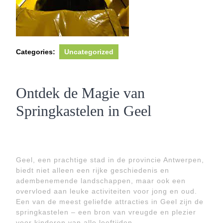
Categories:
Uncategorized
Ontdek de Magie van
Springkastelen in Geel
Geel, een prachtige stad in de provincie Antwerpen,
biedt niet alleen een rijke geschiedenis en
adembenemende landschappen, maar ook een
overvloed aan leuke activiteiten voor jong en oud.
Een van de meest geliefde attracties in Geel zijn de
springkastelen – een bron van vreugde en plezier
voor kinderen van alle leeftijden.