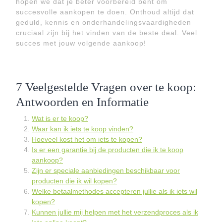
hopen we dat je beter voorbereid bent om
succesvolle aankopen te doen. Onthoud altijd dat
geduld, kennis en onderhandelingsvaardigheden
cruciaal zijn bij het vinden van de beste deal. Veel
succes met jouw volgende aankoop!
7 Veelgestelde Vragen over te koop:
Antwoorden en Informatie
Wat is er te koop?
Waar kan ik iets te koop vinden?
Hoeveel kost het om iets te kopen?
Is er een garantie bij de producten die ik te koop
aankoop?
Zijn er speciale aanbiedingen beschikbaar voor
producten die ik wil kopen?
Welke betaalmethodes accepteren jullie als ik iets wil
kopen?
Kunnen jullie mij helpen met het verzendproces als ik