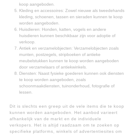
koop aangeboden.
Kleding en accessoires: Zowel nieuwe als tweedehands
kleding, schoenen, tassen en sieraden kunnen te koop
worden aangeboden.
Huisdieren: Honden, katten, vogels en andere
huisdieren kunnen beschikbaar zijn voor adoptie of
verkoop.
Antiek en verzamelobjecten: Verzamelobjecten zoals
munten, postzegels, stripboeken of antieke
meubelstukken kunnen te koop worden aangeboden
door verzamelaars of antiekwinkels.
Diensten: Naast fysieke goederen kunnen ook diensten
te koop worden aangeboden, zoals
schoonmaakdiensten, tuinonderhoud, fotografie of
lessen.
Dit is slechts een greep uit de vele items die te koop
kunnen worden aangeboden. Het aanbod varieert
afhankelijk van de markt en de individuele
verkopers. Het is altijd raadzaam om te zoeken op
specifieke platforms, winkels of advertentiesites om