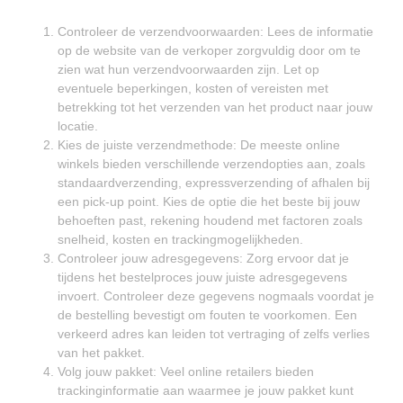
Controleer de verzendvoorwaarden: Lees de informatie
op de website van de verkoper zorgvuldig door om te
zien wat hun verzendvoorwaarden zijn. Let op
eventuele beperkingen, kosten of vereisten met
betrekking tot het verzenden van het product naar jouw
locatie.
Kies de juiste verzendmethode: De meeste online
winkels bieden verschillende verzendopties aan, zoals
standaardverzending, expressverzending of afhalen bij
een pick-up point. Kies de optie die het beste bij jouw
behoeften past, rekening houdend met factoren zoals
snelheid, kosten en trackingmogelijkheden.
Controleer jouw adresgegevens: Zorg ervoor dat je
tijdens het bestelproces jouw juiste adresgegevens
invoert. Controleer deze gegevens nogmaals voordat je
de bestelling bevestigt om fouten te voorkomen. Een
verkeerd adres kan leiden tot vertraging of zelfs verlies
van het pakket.
Volg jouw pakket: Veel online retailers bieden
trackinginformatie aan waarmee je jouw pakket kunt