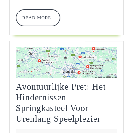
READ
READ MORE
MORE
Avontuurlijke Pret: Het
Hindernissen
Springkasteel Voor
Avontuur
Urenlang Speelplezier
Pret: