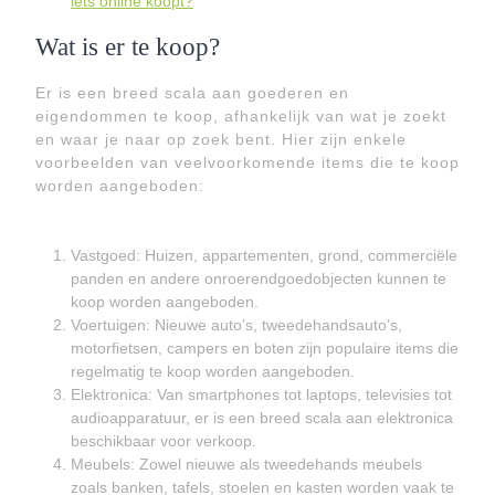
iets online koopt?
Wat is er te koop?
Er is een breed scala aan goederen en
eigendommen te koop, afhankelijk van wat je zoekt
en waar je naar op zoek bent. Hier zijn enkele
voorbeelden van veelvoorkomende items die te koop
worden aangeboden:
Vastgoed: Huizen, appartementen, grond, commerciële
panden en andere onroerendgoedobjecten kunnen te
koop worden aangeboden.
Voertuigen: Nieuwe auto’s, tweedehandsauto’s,
motorfietsen, campers en boten zijn populaire items die
regelmatig te koop worden aangeboden.
Elektronica: Van smartphones tot laptops, televisies tot
audioapparatuur, er is een breed scala aan elektronica
beschikbaar voor verkoop.
Meubels: Zowel nieuwe als tweedehands meubels
zoals banken, tafels, stoelen en kasten worden vaak te