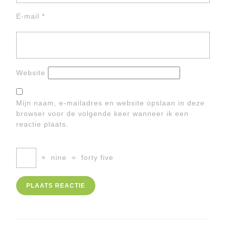
E-mail
*
Website
Mijn naam, e-mailadres en website opslaan in deze
browser voor de volgende keer wanneer ik een
reactie plaats.
×
nine
=
forty five
Berichtnavigatie