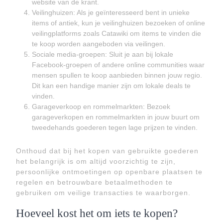
website van de krant.
Veilinghuizen: Als je geïnteresseerd bent in unieke
items of antiek, kun je veilinghuizen bezoeken of online
veilingplatforms zoals Catawiki om items te vinden die
te koop worden aangeboden via veilingen.
Sociale media-groepen: Sluit je aan bij lokale
Facebook-groepen of andere online communities waar
mensen spullen te koop aanbieden binnen jouw regio.
Dit kan een handige manier zijn om lokale deals te
vinden.
Garageverkoop en rommelmarkten: Bezoek
garageverkopen en rommelmarkten in jouw buurt om
tweedehands goederen tegen lage prijzen te vinden.
Onthoud dat bij het kopen van gebruikte goederen
het belangrijk is om altijd voorzichtig te zijn,
persoonlijke ontmoetingen op openbare plaatsen te
regelen en betrouwbare betaalmethoden te
gebruiken om veilige transacties te waarborgen.
Hoeveel kost het om iets te kopen?