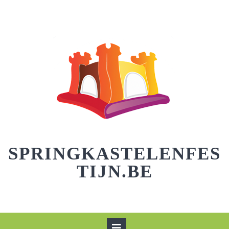
Skip
to
content
SPRINGKASTELENFES
TIJN.BE
Open