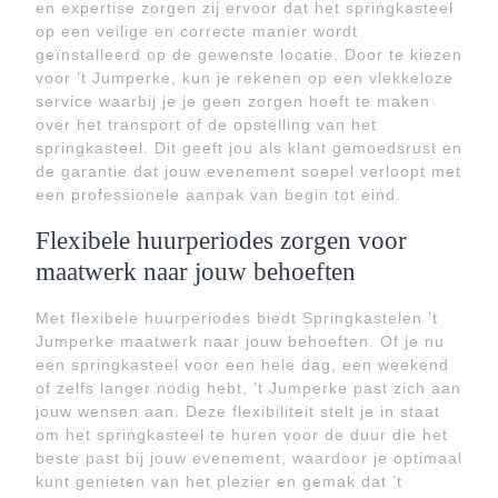
en expertise zorgen zij ervoor dat het springkasteel
op een veilige en correcte manier wordt
geïnstalleerd op de gewenste locatie. Door te kiezen
voor ’t Jumperke, kun je rekenen op een vlekkeloze
service waarbij je je geen zorgen hoeft te maken
over het transport of de opstelling van het
springkasteel. Dit geeft jou als klant gemoedsrust en
de garantie dat jouw evenement soepel verloopt met
een professionele aanpak van begin tot eind.
Flexibele huurperiodes zorgen voor
maatwerk naar jouw behoeften
Met flexibele huurperiodes biedt Springkastelen ’t
Jumperke maatwerk naar jouw behoeften. Of je nu
een springkasteel voor een hele dag, een weekend
of zelfs langer nodig hebt, ’t Jumperke past zich aan
jouw wensen aan. Deze flexibiliteit stelt je in staat
om het springkasteel te huren voor de duur die het
beste past bij jouw evenement, waardoor je optimaal
kunt genieten van het plezier en gemak dat ’t