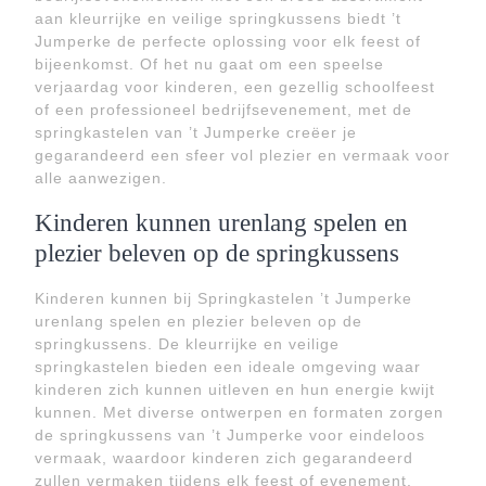
aan kleurrijke en veilige springkussens biedt ’t
Jumperke de perfecte oplossing voor elk feest of
bijeenkomst. Of het nu gaat om een speelse
verjaardag voor kinderen, een gezellig schoolfeest
of een professioneel bedrijfsevenement, met de
springkastelen van ’t Jumperke creëer je
gegarandeerd een sfeer vol plezier en vermaak voor
alle aanwezigen.
Kinderen kunnen urenlang spelen en
plezier beleven op de springkussens
Kinderen kunnen bij Springkastelen ’t Jumperke
urenlang spelen en plezier beleven op de
springkussens. De kleurrijke en veilige
springkastelen bieden een ideale omgeving waar
kinderen zich kunnen uitleven en hun energie kwijt
kunnen. Met diverse ontwerpen en formaten zorgen
de springkussens van ’t Jumperke voor eindeloos
vermaak, waardoor kinderen zich gegarandeerd
zullen vermaken tijdens elk feest of evenement.