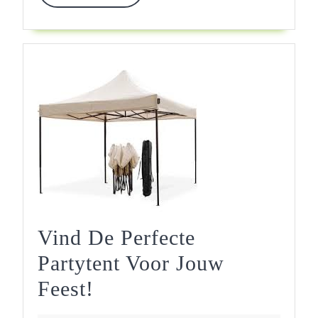
MORE
Vind De Perfecte
Partytent Voor Jouw
Vind
Feest!
De