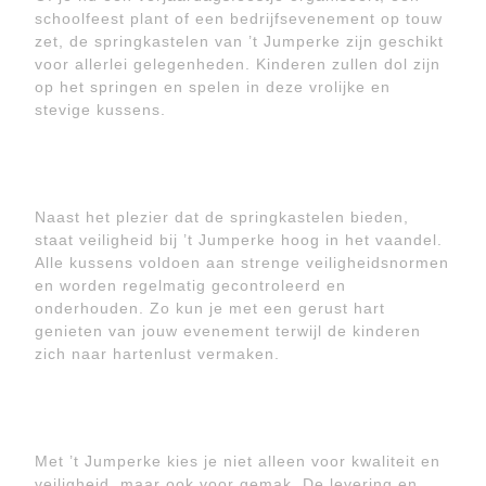
schoolfeest plant of een bedrijfsevenement op touw
zet, de springkastelen van ’t Jumperke zijn geschikt
voor allerlei gelegenheden. Kinderen zullen dol zijn
op het springen en spelen in deze vrolijke en
stevige kussens.
Naast het plezier dat de springkastelen bieden,
staat veiligheid bij ’t Jumperke hoog in het vaandel.
Alle kussens voldoen aan strenge veiligheidsnormen
en worden regelmatig gecontroleerd en
onderhouden. Zo kun je met een gerust hart
genieten van jouw evenement terwijl de kinderen
zich naar hartenlust vermaken.
Met ’t Jumperke kies je niet alleen voor kwaliteit en
veiligheid, maar ook voor gemak. De levering en