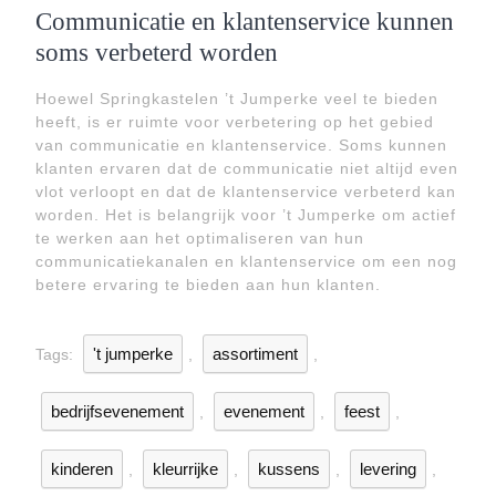
Communicatie en klantenservice kunnen
soms verbeterd worden
Hoewel Springkastelen ’t Jumperke veel te bieden
heeft, is er ruimte voor verbetering op het gebied
van communicatie en klantenservice. Soms kunnen
klanten ervaren dat de communicatie niet altijd even
vlot verloopt en dat de klantenservice verbeterd kan
worden. Het is belangrijk voor ’t Jumperke om actief
te werken aan het optimaliseren van hun
communicatiekanalen en klantenservice om een nog
betere ervaring te bieden aan hun klanten.
't jumperke
assortiment
Tags:
,
,
bedrijfsevenement
evenement
feest
,
,
,
kinderen
kleurrijke
kussens
levering
,
,
,
,